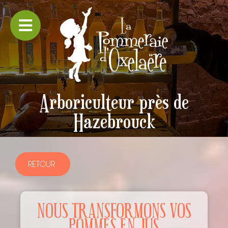
Arboriculteur près de
Hazebrouck
RETOUR
NOUS TRANSFORMONS VOS
POMMES EN JUS