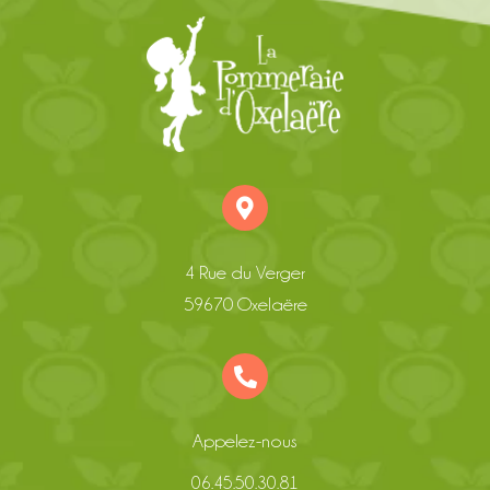
4 Rue du Verger
59670 Oxelaëre
Appelez-nous
06.45.50.30.81