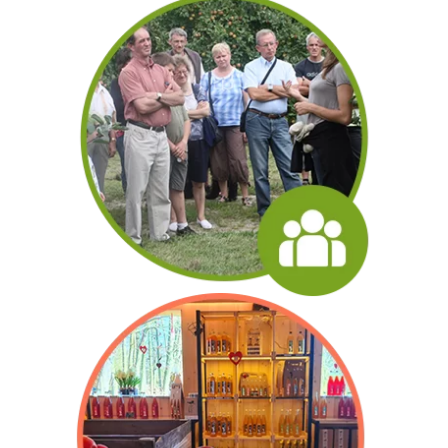
PRÉSENTATION
VISITE DES GROUPE
En savoir plus
VISITE DE GROUPE
ACTUALITÉS